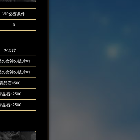
VIP必要条件
0
おまけ
星の女神の破片×1
星の女神の破片×1
青晶石×500
青晶石×2500
青晶石×2500