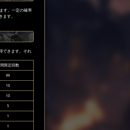
ます。一定の確率
きます。
得できます。それ
期間限定回数
99
10
10
5
1
1