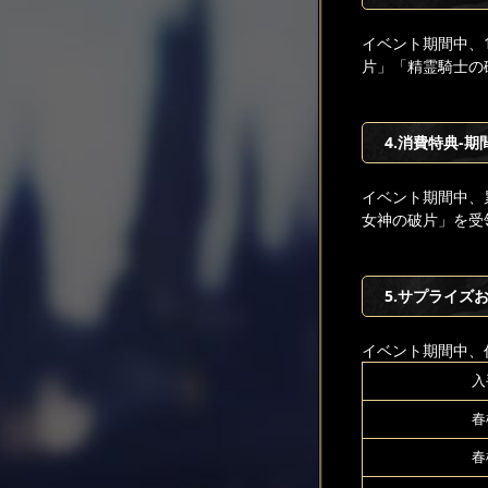
イベント期間中、
片」「精霊騎士の
4.消費特典-期
イベント期間中、
女神の破片」を受
5.サプライズ
イベント期間中、
入
春
春