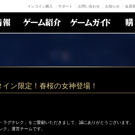
インコイン購入
サポート
お問い合わせ
お知らせ
会員登
タイン限定！春桜の女神登場！
・ラグナレク」をご愛顧いただきまして、誠にありがとうございます。
レク」運営チームです。