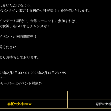
しみいただけるよう、
バレンタイン限定！春桜の女神登場！」を開催いたします。
インデー！期間中、金晶ルーレットに参加すれば、
の女神」をGETするチャンスが！
イベントが同時開催中！
認ください。
よりお待ちしております。
年2月8日00：01-2023年2月14日23：59
バー
のサーバーはイベント対象外
春桜の女神 NEW
恋夢の女