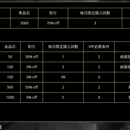
青晶石
割引
毎日限定購入回数
5000
70% off
3
金晶石
割引
毎日限定購入回数
VIP必要条件
50
50% off
1
2
綺羅
100
0% off
5
2
綺羅
100
0% off
99
0
500
50% off
2
2
1000
0% off
5
0
日