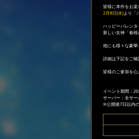
皆様に本作をお楽
2月8日(水)
より「
ハッピーバレンタ
新しい女神「春桜
他にも様々な豪華
詳細は下記をご確
皆様のご参加を心
イベント期間：2023
サーバー：全サー
※公開後7日以内