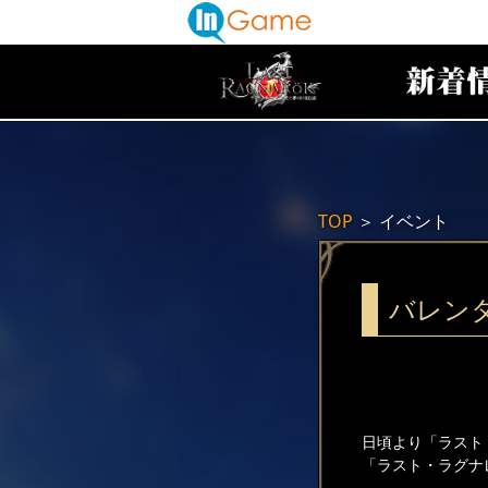
TOP
＞
イベント
バレン
日頃より「ラスト
「ラスト・ラグナ