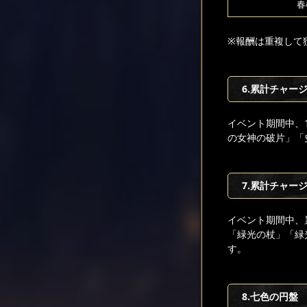
春
※報酬は重複して
6.累計チャージ
イベント期間中、
の女神の破片」「
7.累計チャージ
イベント期間中、
「緑光の杖」「緑
す。
8.七色の円盤