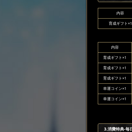
内容
育成ギフト×1
内容
育成ギフト×1
育成ギフト×1
育成ギフト×1
幸運コイン×1
幸運コイン×1
3.消費特典-毎