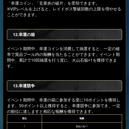
「幸運コイン」「玄黄炎の破片」を受領できます。
※VIPレベルを上げると、レイドボス撃破回数の上限を増やせる
ことができます。
12.幸運の箱
イベント期間中、幸運コインを消費して抽選すると、一定の確
率で賞品プール内の報酬を当たることができます。イベント期
間中、累計で10回抽選を行う度に、火山石焔×1を獲得できま
す。
13.幸運競争
イベント期間中、幸運の箱に参加する度に10ポイントを獲得し
ます。50ポイント以上獲得すると、幸運競争に参加でき、一定
の順位に達しますと相応な報酬を獲得できます。
順位
報酬
1
悪戯の兎×1