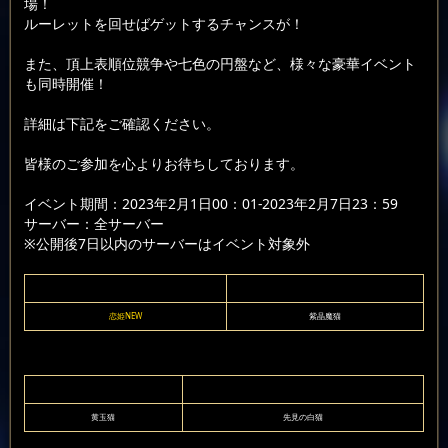
場！
ルーレットを回せばゲットするチャンスが！
また、頂上表順位競争や七色の円盤など、様々な豪華イベント
も同時開催！
詳細は下記をご確認ください。
皆様のご参加を心よりお待ちしております。
イベント期間：2023年2月1日00：01-2023年2月7日23：59
サーバー：全サーバー
※公開後7日以内のサーバーはイベント対象外
恋姫NEW
紫晶魔猫
黄玉猫
先見の白猫