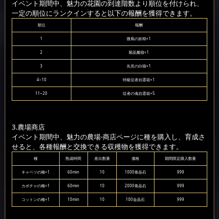
イベント期間中、魅力の花園の到達階数より順位を付けられ、
一定の順位にランクインすると以下の報酬を獲得できます。
順位
報酬
1
微風の妖精×1
2
紫晶魔猫×1
3
先見の白猫×1
4~10
特級従者自選箱×1
11~20
従者の魂自選箱×5
3.農場商店
イベント期間中、魅力の農場-商店ページに種を購入し、育成さ
せると、各種報酬と交換できる収穫物を獲得できます。
種
熟成時間
産出数量
価格
期間限定購入数量
キャベツの種×1
60min
10
1000青晶石
999
カボチャの種×1
60min
10
2000青晶石
999
コットンの種×1
10min
10
100金晶石
999