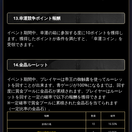
13.幸運競争ポイント報酬
イベント期間中、幸運の箱に参加する度に10ポイントを獲得し
ます。獲得したポイントが条件を満たすと、「幸運コイン」を
受領できます。
14.金晶ルーレット
イベント期間中、プレイヤーは帝王の御触書を使ってルーレッ
トを回すことが出来ます。青ゲージが100%になるまでは、回す
度に賞金プールに金晶石が累積されます。プレイヤーはルーレ
ットを回すと一定の確率で以下の報酬を獲得できます
※一定確率で賞金プールに累積された金晶石を当てられます
（一定比率の金晶石）。
報酬
数量
確率
妖精の魂
10
16.50%