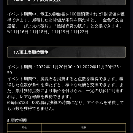
イベント期間中、帝王の御触書を100個消費すれば1財貨値を獲
得できます。累積した財貨値が条件を満たすと、「金色符文自
選箱」「ぴよ太の破片」「陰陽双炎の破片」と交換できます。
※11月16日-11月18日、11月19日-11月22日
17.頂上表順位競争
イベント期間：2022年11月20日00：01-2022年11月20日23：
59
イベント期間中、魔魂石を消費すると点数を獲得できます。獲
得した点数が条件を満たすと、様々な報酬と交換できます。ま
た、累計獲得点数により順位を付けられ、一定の順位に到達す
れば、レアな報酬を獲得できます。
※毎日の23：00以降は決算の時間になり、アイテムを消費して
も点数を獲得できません。
a.順位報酬
順位
報酬