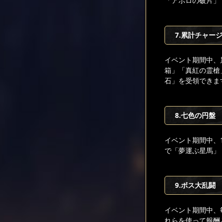
「アポロの破片」
7.累計チャージ
イベント期間中、
箱」「真紅の霊槍
石」を受領できま
8.七色の円盤
イベント期間中、
で「夢運ぶ星馬」
9.ボス大乱闘
イベント期間中、
れらを使って報酬