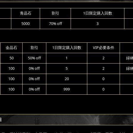
青晶石
割引
1日限定購入回数
1
5000
70% off
3
金晶石
割引
1日限定購入回数
VIP必要条件
50
50% off
1
2
緑
100
0% off
5
2
緑
100
0% off
20
0
100
0% off
999
0
日