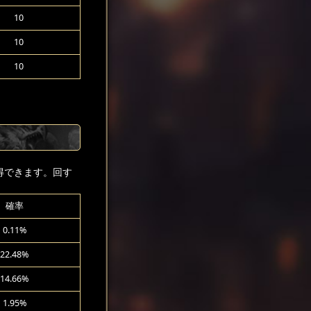
10
10
10
得できます。回す
確率
0.11%
22.48%
14.66%
1.95%