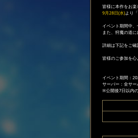
皆様に本作をお楽
9月28日(水)
より「
イベント期間中、
また、狩魔の道に
詳細は下記をご確
皆様のご参加を心
イベント期間：2022
サーバー：全サー
※公開後7日以内