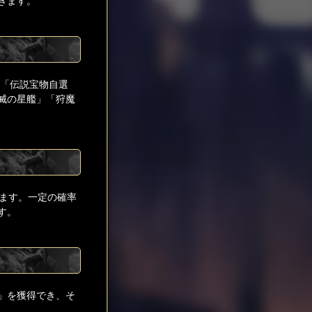
きます。
」「伝説宝物自選
滅の星艦」「狩魔
ます。一定の確率
す。
」を獲得でき、そ