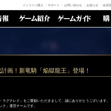
インコイン購入
サポート
お問い合わせ
お知らせ
会員登
成計画！新竜騎「焔獄龍王」登場！
・ラグナレク」をご愛顧いただきまして、誠にありがとうございます。
レク」運営チームです。