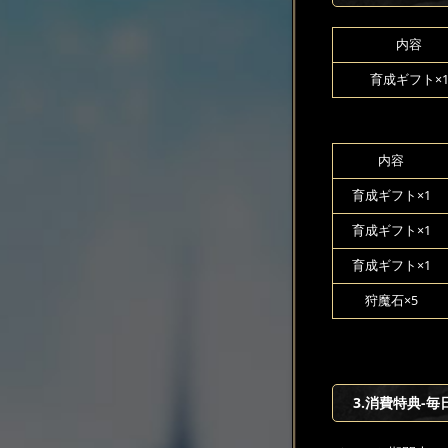
内容
育成ギフト×
内容
育成ギフト×1
育成ギフト×1
育成ギフト×1
狩魔石×5
3.消費特典-毎