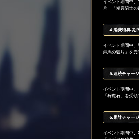
イベント期間中、
片」「精霊騎士の
4.消費特典-期
イベント期間中、
鋼馬の破片」を受
5.連続チャー
イベント期間中、
「狩魔石」を受領
6.累計チャージ
イベント期間中、