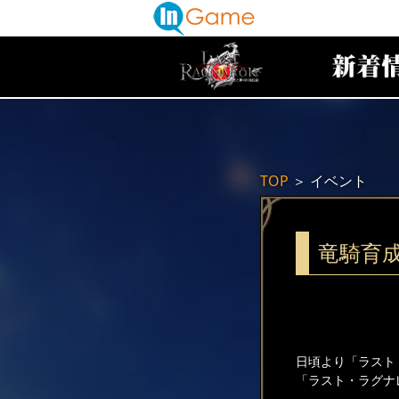
TOP
＞
イベント
竜騎育
日頃より「ラスト
「ラスト・ラグナ