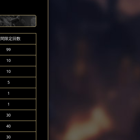
期間限定回数
99
10
10
5
1
1
30
40
30