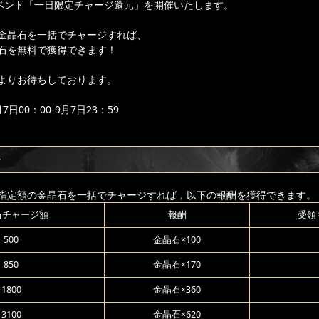
ベント「一日限定チャージ還元」を開催いたします。
金晶石を一括でチャージすれば、
石を無料で獲得できます！
よりお待ちしております。
日00：00-9月7日23：59
ジ
指定額の金晶石を一括でチャージすれば，以下の報酬を獲得できます。
石チャージ額
報酬
受領
500
金晶石×100
850
金晶石×170
1800
金晶石×360
3100
金晶石×620