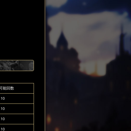
可能回数
10
10
10
10