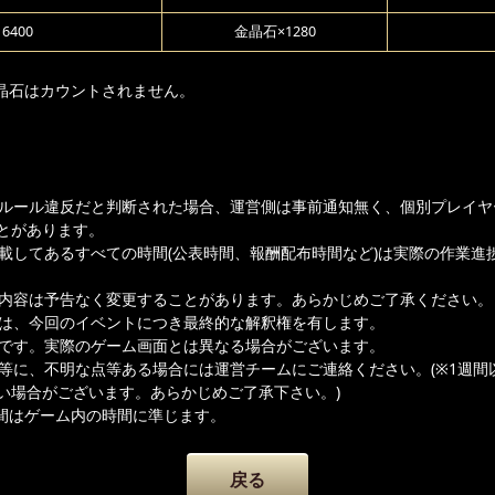
6400
金晶石×1280
晶石はカウントされません。
ムルール違反だと判断された場合、運営側は事前通知無く、個別プレイヤ
とがあります。
記載してあるすべての時間(公表時間、報酬配布時間など)は実際の作業進
載内容は予告なく変更することがあります。あらかじめご了承ください。
者は、今回のイベントにつき最終的な解釈権を有します。
ジです。実際のゲーム画面とは異なる場合がございます。
容等に、不明な点等ある場合には運営チームにご連絡ください。(※1週間
い場合がございます。あらかじめご了承下さい。)
間はゲーム内の時間に準じます。
戻る