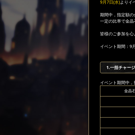
9月7日(水)
よりイ
期間中，指定額の
一定の比率で金晶
皆様のご参加を心
イベント期間：9月7
1.一括チャー
イベント期間中，
金晶