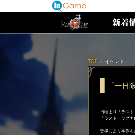
TOP
＞
イベント
「一日
日頃より「ラスト
「ラスト・ラグナ
皆様により本作を