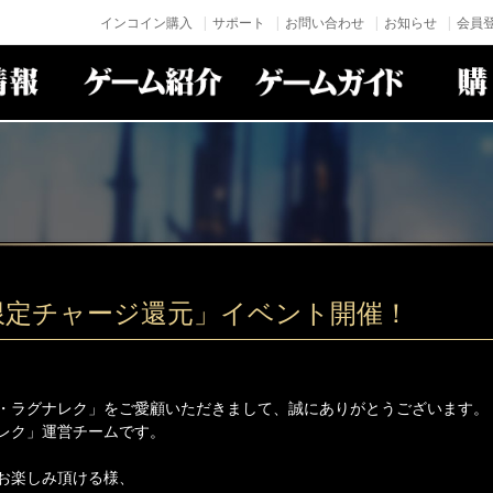
インコイン購入
サポート
お問い合わせ
お知らせ
会員登
限定チャージ還元」イベント開催！
・ラグナレク」をご愛顧いただきまして、誠にありがとうございます。
レク」運営チームです。
お楽しみ頂ける様、