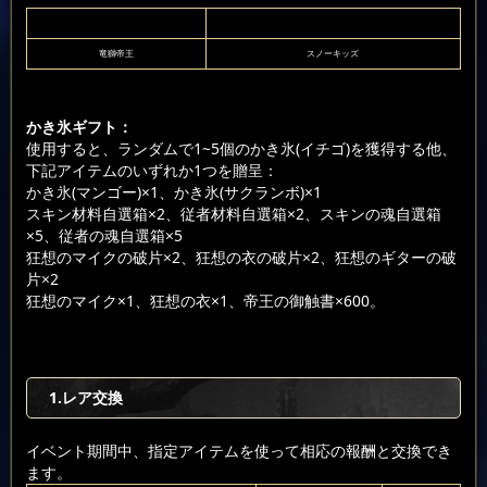
竜獅帝王
スノーキッズ
かき氷ギフト：
使用すると、ランダムで1~5個のかき氷(イチゴ)を獲得する他、
下記アイテムのいずれか1つを贈呈：
かき氷(マンゴー)×1、かき氷(サクランボ)×1
スキン材料自選箱×2、従者材料自選箱×2、スキンの魂自選箱
×5、従者の魂自選箱×5
狂想のマイクの破片×2、狂想の衣の破片×2、狂想のギターの破
片×2
狂想のマイク×1、狂想の衣×1、帝王の御触書×600。
1.レア交換
イベント期間中、指定アイテムを使って相応の報酬と交換でき
ます。