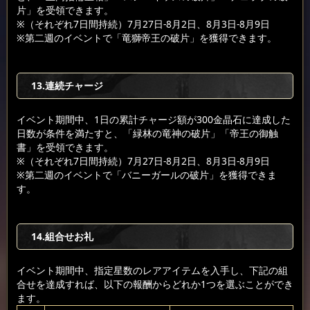
片」を受領できます。
※（それぞれ7日間持続）7月27日-8月2日、8月3日-8月9日
※第二週のイベントで「竜獅帝王の破片」を獲得できます。
13.連続チャージ
イベント期間中、1日の累計チャージ額が300金晶石に達成した
日数が条件を満たすと、「緑林の竜神の破片」「帝王の御触
書」を受領できます。
※（それぞれ7日間持続）7月27日-8月2日、8月3日-8月9日
※第二週のイベントで「バニーガールの破片」を獲得できま
す。
14.組合せお礼
イベント期間中、指定星数のレアアイテムを入手し、下記の組
合せを達成すれば、以下の報酬からどれか1つを選ぶことができ
ます。