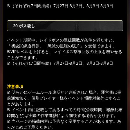
※（それぞれ7日間持続）7月27日-8月2日、8月3日-8月9日
20.ボス殺し
イベント期間中、レイドボスの撃破回数が条件を満たすと、
「初級試練通行券」「殲滅の星艦の破片」を受領できます。
※VIPレベルを上げると、レイドボス撃破回数の上限を増やせる
ことができます。
※（それぞれ7日間持続）7月27日-8月2日、8月3日-8月9日
注意事項
※ 明らかにゲームルール違反だと判断された場合、運営側は事
前通知無く、個別プレイヤー様をイベント報酬対象外にするこ
とがあります。
※ イベント内に記載してあるすべての時間(公表時間、報酬配布
時間など)は実際の作業進捗により前後する場合があります。
※ 当ページの掲載内容は予告なく変更することがあります。あ
らかじめご了承ください。