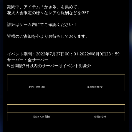
期間中、アイテム「かき氷」を集めて、
花火大会限定の様々なレアな報酬などをGET！
詳細はゲーム内にてご確認ください！
皆様のご参加を心よりお待ちしております。
イベント期間：2022年7月27日00：01-2022年8月9日23：59
サーバー：全サーバー
※公開後7日以内のサーバーはイベント対象外
夏の狂想曲 (男)
夏の狂想曲 (女)
躍動イルカ NEW
紫霞の女神