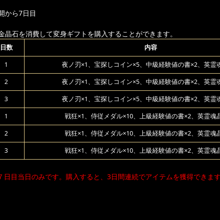
開から7日目
金晶石を消費して変身ギフトを購入することができます。
日数
内容
1
夜ノ刃×1、宝探しコイン×5、中級経験値の書×2、英霊魂
2
夜ノ刃×1、宝探しコイン×5、中級経験値の書×2、英霊魂
3
夜ノ刃×1、宝探しコイン×5、中級経験値の書×2、英霊魂
1
戦狂×1、侍従メダル×10、上級経験値の書×2、英霊魂晶
2
戦狂×1、侍従メダル×10、上級経験値の書×2、英霊魂晶
3
戦狂×1、侍従メダル×10、上級経験値の書×2、英霊魂晶
７日目当日のみです。購入すると、3日間連続でアイテムを獲得できま