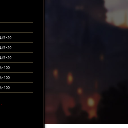
晶×20
晶×20
晶×20
×100
×100
×100
す。