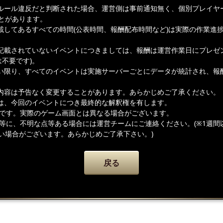
ルール違反だと判断された場合、運営側は事前通知無く、個別プレイヤ
とがあります。
載してあるすべての時間(公表時間、報酬配布時間など)は実際の作業進
記載されていないイベントにつきましては、報酬は運営作業日にプレゼ
は不要です)。
い限り、すべてのイベントは実施サーバーごとにデータが統計され、報
内容は予告なく変更することがあります。あらかじめご了承ください。
は、今回のイベントにつき最終的な解釈権を有します。
ジです。実際のゲーム画面とは異なる場合がございます。
容等に、不明な点等ある場合には運営チームにご連絡ください。(※1週間
い場合がございます。あらかじめご了承下さい。)
戻る