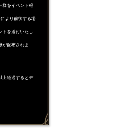
ー様をイベント報
捗により前後する場
ントを送付いたし
酬が配布されま
以上経過するとデ