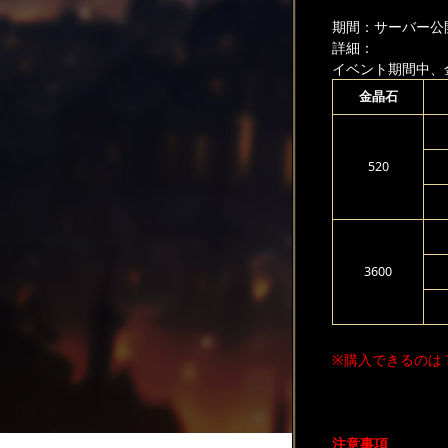
期間：サーバー公
詳細：
イベント期間中、
金晶石
520
3600
※購入できるのは
注意事項