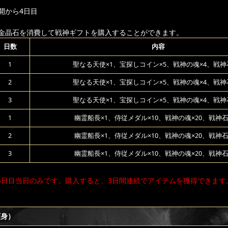
開から4日目
金晶石を消費して戦神ギフトを購入することができます。
日数
内容
1
聖なる天使×1、宝探しコイン×5、戦神の魂×4、戦神石
2
聖なる天使×1、宝探しコイン×5、戦神の魂×4、戦神石
3
聖なる天使×1、宝探しコイン×5、戦神の魂×4、戦神石
1
幽霊船長×1、侍従メダル×10、戦神の魂×20、戦神石×
2
幽霊船長×1、侍従メダル×10、戦神の魂×20、戦神石×
3
幽霊船長×1、侍従メダル×10、戦神の魂×20、戦神石×
4日目当日のみです。購入すると、3日間連続でアイテムを獲得できます
変身）