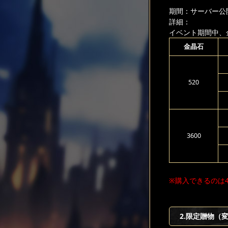
期間：サーバー公
詳細：
イベント期間中、
金晶石
520
3600
※購入できるのは
2.限定贈物（