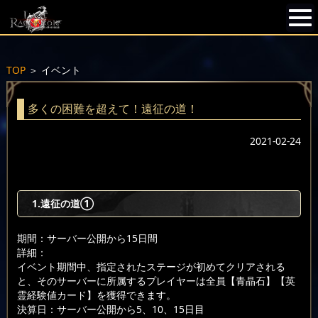
TOP
＞
イベント
多くの困難を超えて！遠征の道！
2021-02-24
1.遠征の道①
期間：サーバー公開から15日間
詳細：
イベント期間中、指定されたステージが初めてクリアされる
と、そのサーバーに所属するプレイヤーは全員【青晶石】【英
霊経験値カード】を獲得できます。
決算日：サーバー公開から5、10、15日目