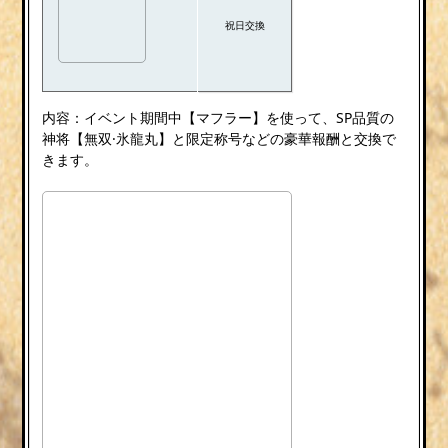
祝日交換
内容：イベント期間中【マフラー】を使って、SP品質の
神将【無双·氷龍丸】と限定称号などの豪華報酬と交換で
きます。