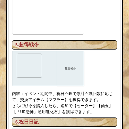
5.超得戦令
超得戦令
内容：イベント期間中、祝日召喚で累計召喚回数に応じ
て、交換アイテム【マフラー】を獲得できます。
さらに戦令を購入したら、追加で【セーター】【仙玉】
【「UR憑神」通用進化石】を獲得できます。
6.祝日日記