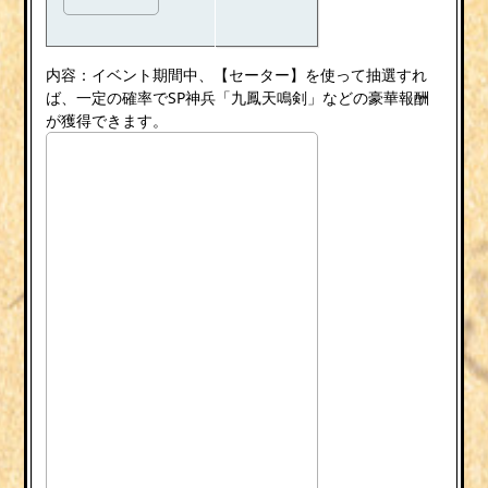
内容：イベント期間中、【セーター】を使って抽選すれ
ば、一定の確率でSP神兵「九鳳天鳴剣」などの豪華報酬
が獲得できます。