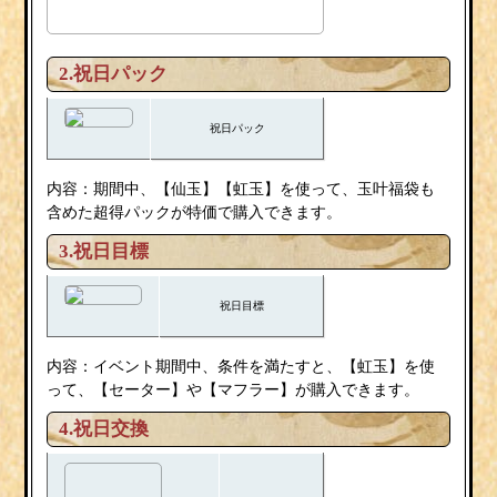
2.祝日パック
祝日パック
内容：期間中、【仙玉】【虹玉】を使って、玉叶福袋も
含めた超得パックが特価で購入できます。
3.祝日目標
祝日目標
内容：イベント期間中、条件を満たすと、【虹玉】を使
って、【セーター】や【マフラー】が購入できます。
4.祝日交換