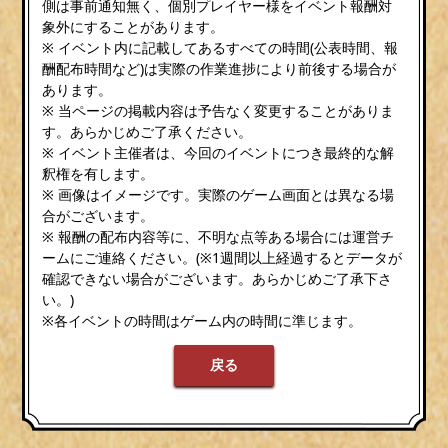
側は事前通知無く、個別プレイヤー様をイベント報酬対
象外にすることがあります。
※ イベント内に記載してあるすべての時間(公表時間、報
酬配布時間など)は実際の作業進捗により前後する場合が
あります。
※ 当ページの掲載内容は予告なく変更することがありま
す。あらかじめご了承ください。
※ イベント主催者は、今回のイベントにつき最終的な解
釈権を有します。
※ 画像はイメージです。実際のゲーム画面とは異なる場
合がございます。
※ 報酬の配布内容等に、不明な点等ある場合には運営チ
ームにご連絡ください。(※1週間以上経過するとデータが
確認できない場合がございます。あらかじめご了承下さ
い。)
※各イベントの時間はゲーム内の時間に準じます。
戻る