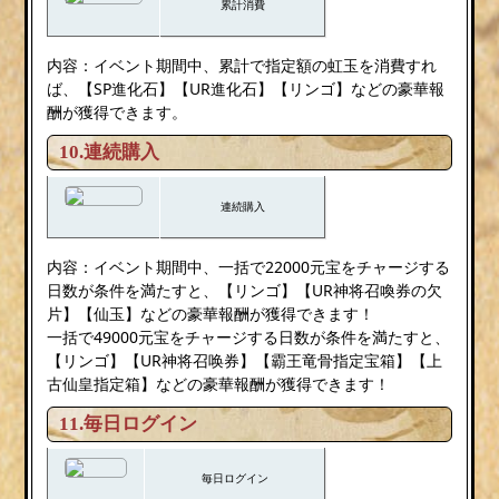
累計消費
内容：イベント期間中、累計で指定額の虹玉を消費すれ
ば、【SP進化石】【UR進化石】【リンゴ】などの豪華報
酬が獲得できます。
10.連続購入
連続購入
内容：イベント期間中、一括で22000元宝をチャージする
日数が条件を満たすと、【リンゴ】【UR神将召喚券の欠
片】【仙玉】などの豪華報酬が獲得できます！
一括で49000元宝をチャージする日数が条件を満たすと、
【リンゴ】【UR神将召唤券】【霸王竜骨指定宝箱】【上
古仙皇指定箱】などの豪華報酬が獲得できます！
11.毎日ログイン
毎日ログイン