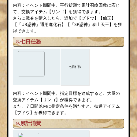
内容：イベント期間中、平行祈願で累計召喚回数に応じ
て、交換アイテム【リンゴ】を獲得できます。
さらに戦令を購入したら、追加で【ブドウ】【仙玉】
【「UR憑神」通用進化石】【「SP憑神」泰山天王】を獲
得できます。
8.七日任務
七日任務
内容：イベント期間中、指定目標を達成すると、大量の
交換アイテム【リンゴ】が獲得できます。
また、７日間以内に指定条件を満たすと、抽選アイテム
【ブドウ】が獲得できます。
9.累計消費