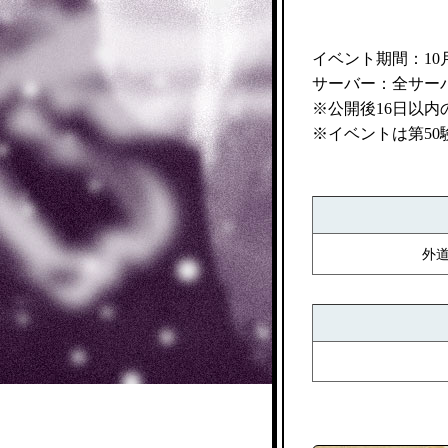
イベント期間：10月27
サーバー：全サー
※公開後16日以
※イベントは第50
外