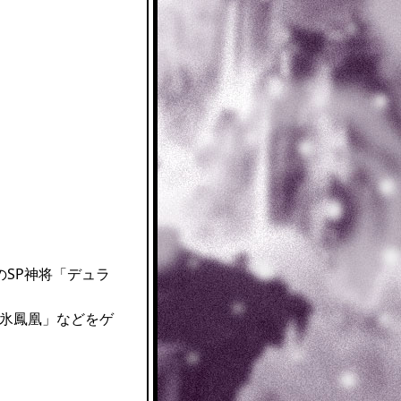
のSP神将「デュラ
「氷鳳凰」などをゲ