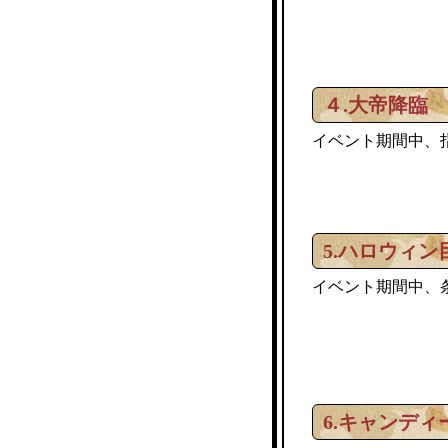
４.大帝降臨
イベント期間中、
5.ハロウィン
イベント期間中、
6.キャンディ