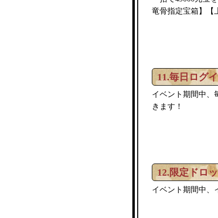
竜骨指定宝箱】【
11.毎日ログ
イベント期間中、
きます！
12.限定ドロ
イベント期間中、