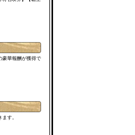
の豪華報酬が獲得で
きます。