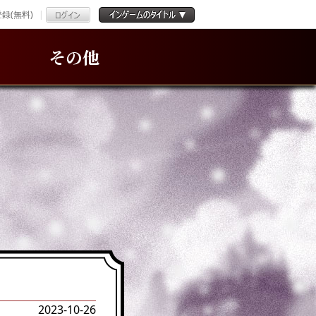
録(無料)
その他
2023-10-26