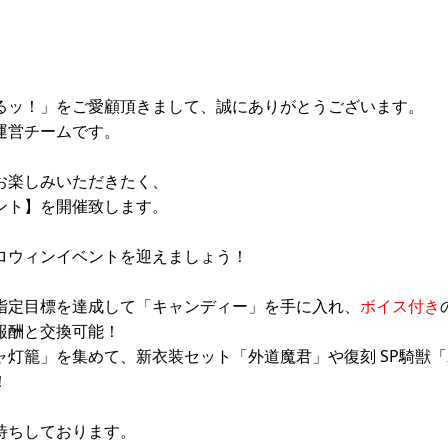
るッ！」をご愛顧頂きまして、誠にありがとうございます。
運営チームです。
お楽しみいただきたく、
ント】を開催致します。
ロウィンイベントを迎えましょう！
指定目標を達成して「キャンディー」を手に入れ、
ボイス付き
報酬と交換可能！
ャ灯籠」を集めて、新衣装セット「外道魔君」や復刻 SP騎獣
！
待ちしております。