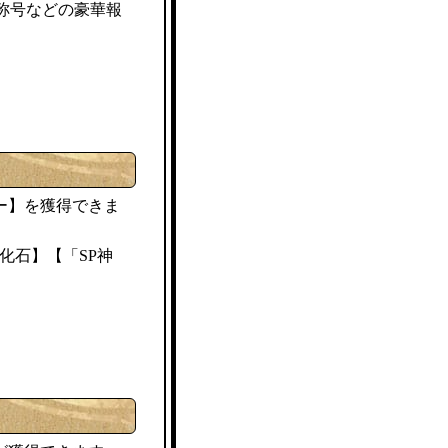
称号などの豪華報
ー】を獲得できま
化石】【「SP神