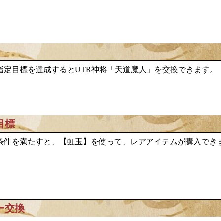
天道魔人
指定目標を達成するとUTR神将「
」を交換できます。
目標
条件を満たすと、【虹玉】を使って、レアアイテムが購入でき
ー交換