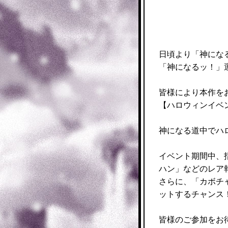
日頃より「神にな
「神になるッ！」
皆様により本作を
【ハロウィンイベ
神になる道中でハ
イベント期間中、
ハン」などのレア
さらに、「カボチ
ットするチャンス
皆様のご参加をお