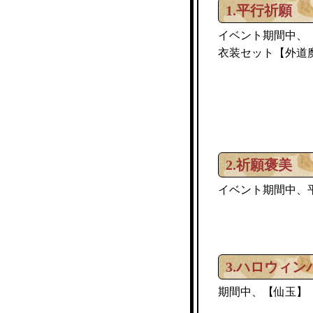
1.平行祈願
イベント期間中、
衣装セット
外道
【
2.祈願褒美
イベント期間中、
3.ハロウィン
期間中、【仙玉】