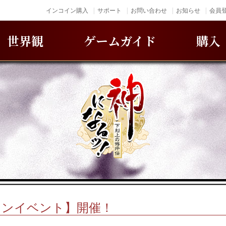
インコイン購入
サポート
お問い合わせ
お知らせ
会員登
世界観
ゲームガイド
購入
ィンイベント】開催！