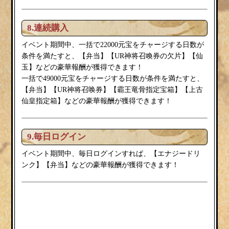
8.連続購入
イベント期間中、一括で22000元宝をチャージする日数が
弁当
条件を満たすと、【
】【UR神将召喚券の欠片】【仙
玉】などの豪華報酬が獲得できます！
一括で49000元宝をチャージする日数が条件を満たすと、
弁当
【
】【UR神将召唤券】【霸王竜骨指定宝箱】【上古
仙皇指定箱】などの豪華報酬が獲得できます！
9.毎日ログイン
エナジードリ
イベント期間中、毎日ログインすれば、【
ンク
弁当
】【
】などの豪華報酬が獲得できます！