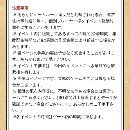
注意事項
※ 明らかにゲームルール違反だと判断された場合、運営
側は事前通知無く、個別プレイヤー様をイベント報酬対
象外にすることがあります。
※ イベント内に記載してあるすべての時間(公表時間、報
酬配布時間など)は実際の作業進捗により前後する場合が
あります。
※ 当ページの掲載内容は予告なく変更することがありま
す。あらかじめご了承ください。
※ イベント主催者は、今回のイベントにつき最終的な解
釈権を有します。
※ 画像はイメージです。実際のゲーム画面とは異なる場
合がございます。
※ 報酬の配布内容等に、不明な点等ある場合には運営チ
ームにご連絡ください。(※1週間以上経過するとデータが
確認できない場合がございます。あらかじめご了承下さ
い。)
※各イベントの時間はゲーム内の時間に準じます。