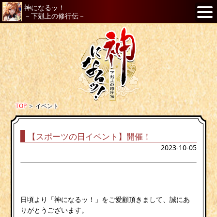
神になるッ！
－下剋上の修行伝－
TOP
＞
イベント
【スポーツの日イベント】開催！
2023-10-05
日頃より「神になるッ！」をご愛顧頂きまして、誠にあ
りがとうございます。