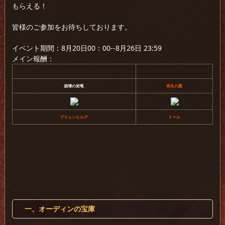
もらえる！
皆様のご参加をお待ちしております。
イベント期間：8月20日00：00--8月26日 23:59
メイン報酬：
崩壊の岩竜
再生の翼
ブリュンヒルデ
トール
一、オーディンの宝庫