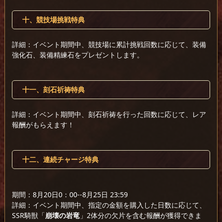
十、競技場挑戦特典
詳細：イベント期間中、競技場に累計挑戦回数に応じて、装備
強化石、装備精練石をプレゼントします。
十一、刻石祈祷特典
詳細：イベント期間中、刻石祈祷を行った回数に応じて、レア
報酬がもらえます！
十二、連続チャージ特典
期間：8月20日0：00--8月25日 23:59
詳細：イベント期間中、指定の金額を購入した日数に応じて、
SSR騎獣「
崩壊の岩竜
」2体分の欠片を含む報酬が獲得できま