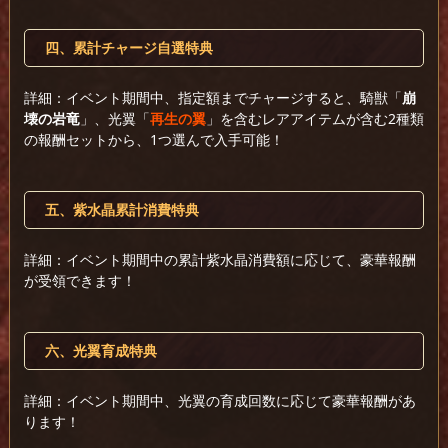
四、累計チャージ自選特典
詳細：イベント期間中、指定額までチャージすると、騎獣「
崩
壊の岩竜
」、光翼「
再生の翼
」を含むレアアイテムが含む2種類
の報酬セットから、1つ選んで入手可能！
五、紫水晶累計消費特典
詳細：イベント期間中の累計紫水晶消費額に応じて、豪華報酬
が受領できます！
六、光翼育成特典
詳細：イベント期間中、光翼の育成回数に応じて豪華報酬があ
ります！