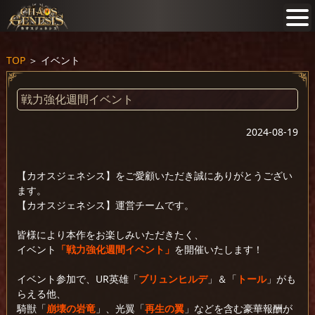
TOP
＞
イベント
戦力強化週間イベント
2024-08-19
【カオスジェネシス】をご愛顧いただき誠にありがとうござい
ます。
【カオスジェネシス】運営チームです。
皆様により本作をお楽しみいただきたく、
イベント
「戦力強化週間イベント」
を開催いたします！
イベント参加で、UR英雄「
ブリュンヒルデ
」＆「
トール
」がも
らえる他、
騎獣「
崩壊の岩竜
」、光翼「
再生の翼
」などを含む豪華報酬が