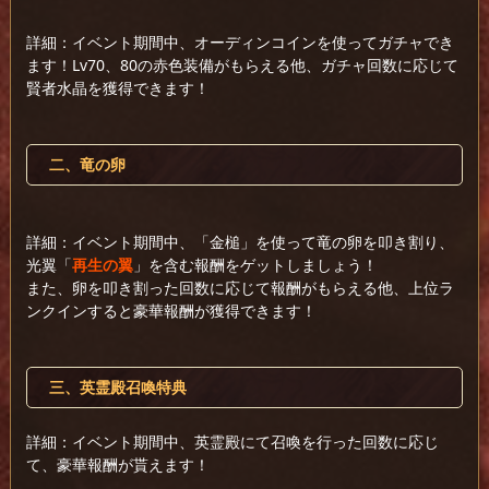
詳細：イベント期間中、オーディンコインを使ってガチャでき
ます！Lv70、80の赤色装備がもらえる他、ガチャ回数に応じて
賢者水晶を獲得できます！
二、竜の卵
詳細：イベント期間中、「金槌」を使って竜の卵を叩き割り、
光翼「
再生の翼
」を含む報酬をゲットしましょう！
また、卵を叩き割った回数に応じて報酬がもらえる他、上位ラ
ンクインすると豪華報酬が獲得できます！
三、英霊殿召喚特典
詳細：イベント期間中、英霊殿にて召喚を行った回数に応じ
て、豪華報酬が貰えます！