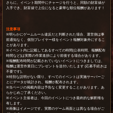
さらに、イベント期間中にチャージを行うと、同額の財富値が
入手でき、財富値で上位になると豪華な順位報酬があります！
注意事項
※明らかにゲームルール違反だと判断された場合、運営側は事
前通知なく、個別プレイヤー様をイベント報酬対象外にするこ
とがあります。
※イベント内に記載してあるすべての時間(公表時間、報酬配布
時間など)は実際の作業進捗により前後する場合があります。
※報酬配布時間が記載されていないイベントにつきましては、
報酬は運営作業日にプレゼントを送付いたします (応募手続きは
不要です)。
※特別な説明がない限り、すべてのイベントは実施サーバーご
とにデータが統計され、報酬が配布されます。
※当ページの掲載内容は予告なく変更することがあります。あ
らかじめご了承ください。
※イベント主催者は、今回のイベントにつき最終的な解釈権を
有します。
※画像はイメージです。実際のゲーム画面とは異なる場合がご