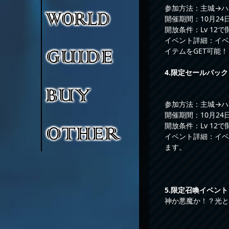
参加方法：主城→ハ
開催期間：10月24日0
開放条件：Lv 12で
イベント詳細：イベ
イテムをGET可能！
4.限定セールパック
参加方法：主城→ハ
開催期間：10月24日0
開放条件：Lv 12で
イベント詳細：イベ
ます。
5
.
限定召喚イベント
神か悪魔か！？光と