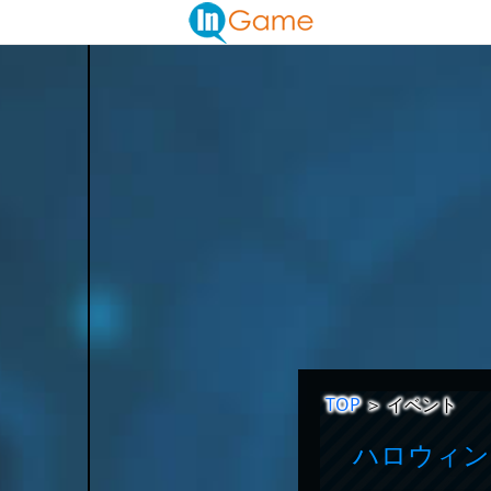
TOP
＞
イベント
ハロウィン