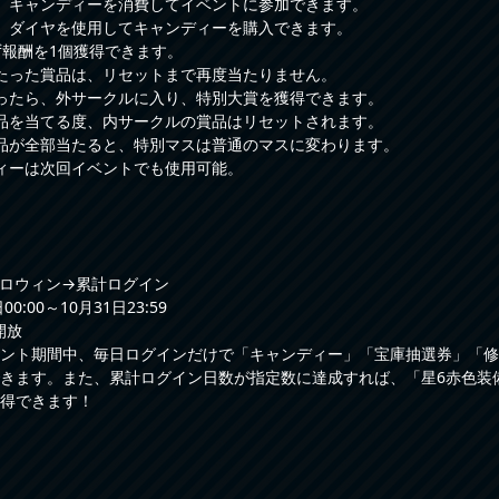
、キャンディーを消費してイベントに参加できます。
、ダイヤを使用してキャンディーを購入できます。
ず報酬を1個獲得できます。
たった賞品は、リセットまで再度当たりません。
ったら、外サークルに入り、特別大賞を獲得できます。
品を当てる度、内サークルの賞品はリセットされます。
品が全部当たると、特別マスは普通のマスに変わります。
ィーは次回イベントでも使用可能。
ロウィン→累計ログイン
0:00～10月31日23:59
開放
ント期間中、毎日ログインだけで「キャンディー」「宝庫抽選券」「修
きます。また、累計ログイン日数が指定数に達成すれば、「星6赤色装
得できます！