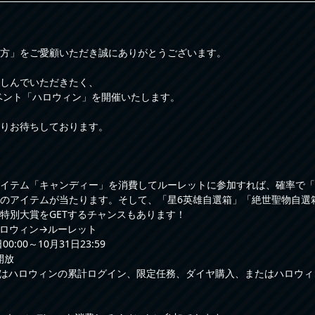
方」をご愛顧いただき誠にありがとうございます。
しんでいただきたく、
イベント「ハロウィン」を開催いたします。
りお待ちしております。
イテム「キャンディー」を消費してルーレットに参加すれば、確率で「
のアイテムが当たります。そして、「星6英雄自選箱」「絶世聖物自選
特別大賞をGETするチャンスもあります！
ロウィン→ルーレット
0:00～10月31日23:59
開放
はハロウィンの累計ログイン、限定任務、ダイヤ購入、またはハロウィ