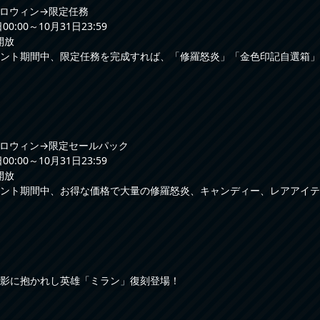
ロウィン→限定任務
0:00～10月31日23:59
開放
ント期間中、限定任務を完成すれば、「修羅怒炎」「金色印記自選箱」
ロウィン→限定セールパック
0:00～10月31日23:59
開放
ント期間中、お得な価格で大量の修羅怒炎、キャンディー、レアアイテ
影に抱かれし英雄「ミラン」復刻登場！