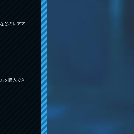
などのレアア
ムを購入でき