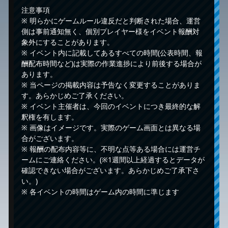
注意事項
※ 明らかにゲームルール違反だと判断された場合、運営
側は事前通知無く、個別プレイヤー様をイベント報酬対
象外にすることがあります。
※ イベント内に記載してあるすべての時間(公表時間、報
酬配布時間など)は実際の作業進捗により前後する場合が
あります。
※ 当ページの掲載内容は予告なく変更することがありま
す。あらかじめご了承ください。
※ イベント主催者は、今回のイベントにつき最終的な解
釈権を有します。
※ 画像はイメージです。実際のゲーム画面とは異なる場
合がございます。
※ 報酬の配布内容等に、不明な点等ある場合には運営チ
ームにご連絡ください。(※1週間以上経過するとデータが
確認できない場合がございます。あらかじめご了承下さ
い。)
※ 各イベントの時間はゲーム内の時間に準じます