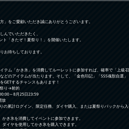
方」をご愛顧いただき誠にありがとうございます。
しんでいただきたく、
ベント「きたぞ！夏祭り！」を開催いたします。
りお待ちしております。
イテム「かき氷」を消費してルーレットに参加すれば、確率で「上級召
などのアイテムが当たります。そして、「金色印記」「SSS魂獣自選」
をGETするチャンスもあります！
祭り→射的
:00～8月25日23:59
開放
りの累計ログイン、限定任務、ダイヤ購入、または夏祭りパックから入
、かき氷を消費してイベントに参加できます。
、ダイヤを使用してかき氷を購入できます。