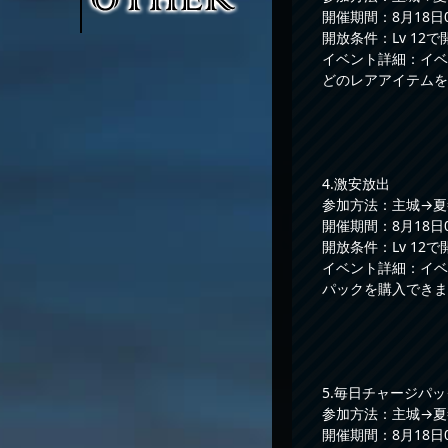
開催期間：8月18日00
開放条件：Lv 12で
イベント詳細：イベ
どのレアアイテムを
4.激安放出
参加方法：主城→夏
開催期間：8月18日00
開放条件：Lv 12で
イベント詳細：イベ
パックを購入できま
5.毎日チャージパッ
参加方法：主城→夏
開催期間：8月18日00