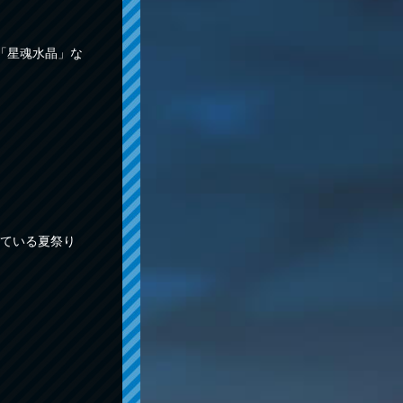
「星魂水晶」な
ている夏祭り