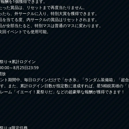
ず報酬を1個獲得できます。
たった賞品は、リセットまで再度当たりません。
ったら、外サークルに入り、特別大賞を獲得できます。
品を当てる度、内サークルの賞品はリセットされます。
品が全部当たると、特別マスは普通のマスに変わります。
次回イベントでも使用可能。
祭り→累計ログイン
:00～8月25日23:59
開放
ント期間中、毎日ログインだけで「かき氷」「ランダム装備箱」「超合
す。また、累計ログイン日数が指定数に達成すれば、星5精鋭英雄の「
レーム「イエーイ！夏祭りだ」などの超豪華な報酬が獲得できます！
祭り→限定任務