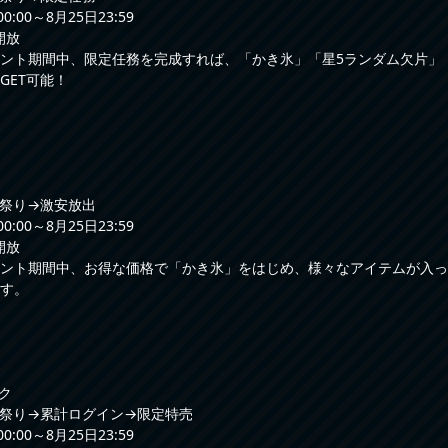
:00～8月25日23:59
開放
ント期間中、限定任務を完成すれば、「かき氷」「星5ランダム欠片」
GET可能！
祭り→激安放出
:00～8月25日23:59
開放
ント期間中、お得な価格で「かき氷」をはじめ、様々なアイテムが入っ
す。
ク
祭り→累計ログイン→限定特売
:00～8月25日23:59