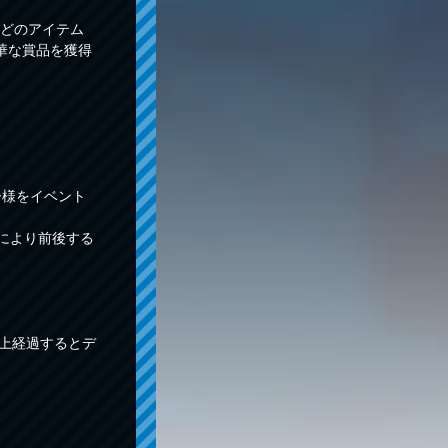
どのアイテム
華な賞品を獲得
ー様をイベント
捗により前後する
以上経過するとデ