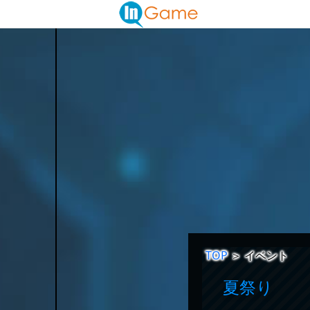
TOP
＞
イベント
夏祭り