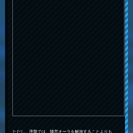
ただし、序盤では、陣営オーラを解放することよりも、