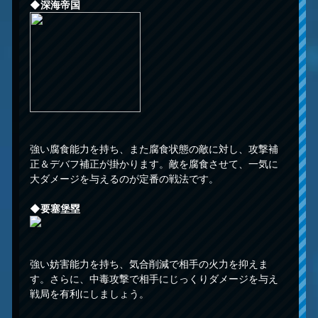
◆深海帝国
強い腐食能力を持ち、また腐食状態の敵に対し、攻撃補
正＆デバフ補正が掛かります。敵を腐食させて、一気に
大ダメージを与えるのが定番の戦法です。
◆
要塞堡塁
強い妨害能力を持ち、気合削減で相手の火力を抑えま
す。さらに、中毒攻撃で相手にじっくりダメージを与え
戦局を有利にしましょう。