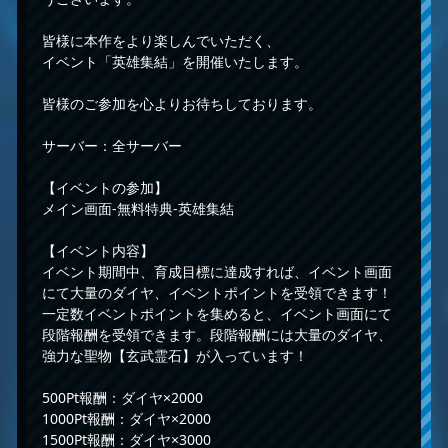
皆様に本作をより楽しんでいただく、
イベント「英雄集結」を開催いたします。
皆様のご参加を心よりお待ちしております。
サーバー：全サーバー
【イベントの参加】
メイン画面-無料特典-英雄集結
【イベント内容】
イベント期間中、育成目標に達成すれば、イベント画面
にて大量のダイヤ、イベントポイントを受領できます！
一定数イベントポイントを集めると、イベント画面にて
段階報酬を受領できます。段階報酬には大量のダイヤ、
強力な聖物【玄武霊石】が入っています！
500Pt報酬：ダイヤ×2000
1000Pt報酬：ダイヤ×2000
1500Pt報酬：ダイヤ×3000