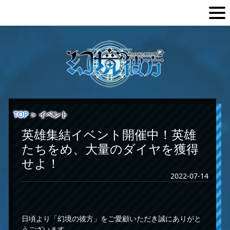
TOP
＞
イベント
英雄集結イベント開催中！英雄
たちをめ、大量のダイヤを獲得
せよ！
2022-07-14
日頃より「幻境の彼方」をご愛顧いただき誠にありがと
うございます。