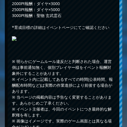
2000Pt報酬：ダイヤ×3000
2500Pt報酬：ダイヤ×5000
3000Pt報酬：聖物 玄武霊石
*育成目標の詳細はイベントページにてご確認ください
※ 明らかにゲームルール違反だと判断された場合、運営
側は事前通知無く、個別プレイヤー様をイベント報酬対
象外にすることがあります。
※ イベント内に記載してあるすべての時間(公表時間、報
酬配布時間など)は実際の作業進捗により前後する場合が
あります。
※ 当ページの掲載内容は予告なく変更することがありま
す。あらかじめご了承ください。
※ イベント主催者は、今回のイベントにつき最終的な解
釈権を有します。
※ 画像はイメージです。実際のゲーム画面とは異なる場
合がございます。