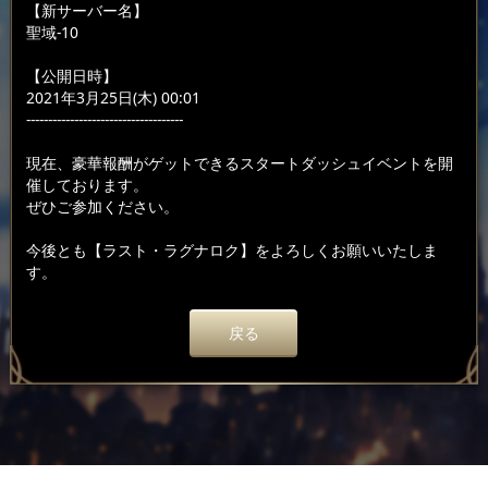
【新サーバー名】
聖域-10
【公開日時】
2021年3月25日(木) 00:01
------------------------------------
現在、豪華報酬がゲットできるスタートダッシュイベントを開
催しております。
ぜひご参加ください。
今後とも【ラスト・ラグナロク】をよろしくお願いいたしま
す。
戻る