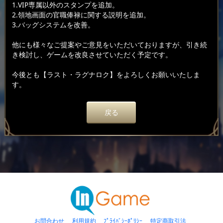
1.VIP専属以外のスタンプを追加。
2.領地画面の官職俸禄に関する説明を追加。
3.バッグシステムを改善。
他にも様々なご提案やご意見をいただいておりますが、引き続
き検討し、ゲームを改良させていただく予定です。
今後とも【ラスト・ラグナロク】をよろしくお願いいたしま
す。
戻る
お問合わせ
利用規約
ﾌﾟﾗｲﾊﾞｼｰﾎﾟﾘｼｰ
特定商取引法