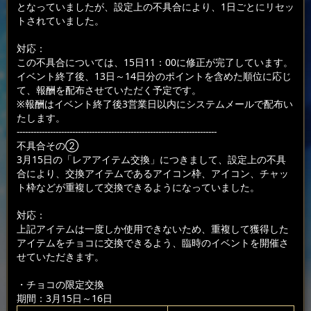
となっていましたが、設定上の不具合により、1日ごとにリセッ
トされていました。
対応：
この不具合については、15日11：00に修正が完了しています。
イベント終了後、13日～14日分のポイントを含めた順位に応じ
て、報酬を配布させていただく予定です。
※報酬はイベント終了後3営業日以内にシステムメールで配布い
たします。
------------------------------------------------------------------------
不具合その②
3月15日の「レアアイテム交換」につきまして、設定上の不具
合により、交換アイテムであるアイコン枠、アイコン、チャッ
ト枠などが重複して交換できるようになっていました。
対応：
上記アイテムは一度しか使用できないため、重複して獲得した
アイテムをチョコに交換できるよう、臨時のイベントを開催さ
せていただきます。
・チョコの限定交換
期間：3月15日～16日