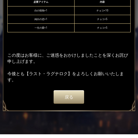
必要アイテム
内容
白の情熱×1
チョコ×10
純白の恋×1
チョコ×5
一生の愛×1
チョコ×5
この度はお客様に、ご迷惑をおかけしましたことを深くお詫び
申し上げます。
今後とも【ラスト・ラグナロク】をよろしくお願いいたしま
す。
戻る