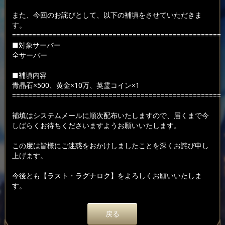
また、今回のお詫びとして、以下の補填をさせていただきま
す。
====================================================
■対象サーバー
全サーバー
■補填内容
青晶石×500、黄金×10万、英霊コイン×1
====================================================
補填はシステムメールに順次配布いたしますので、届くまで今
しばらくお待ちくださいますようお願いいたします。
この度は皆様にご迷惑をおかけしましたことを深くお詫び申し
上げます。
今後とも【ラスト・ラグナロク】をよろしくお願いいたしま
す。
戻る