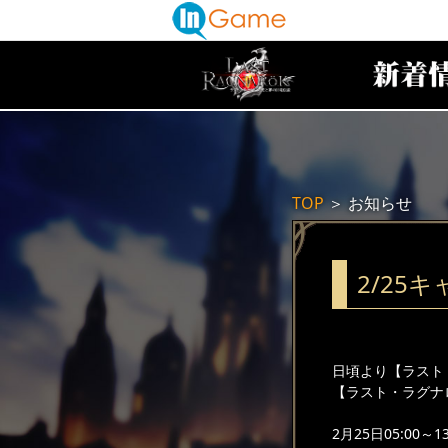
TOP
＞
お知らせ
2/2
日頃より【ラスト
【ラスト・ラグナ
2月25日05:0