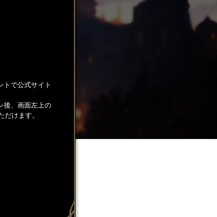
ントで公式サイト
ン後、画面左上の
ただけます。