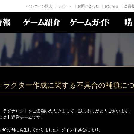
インコイン購入
サポート
お問い合わせ
お知らせ
会員登
5キャラクター作成に関する不具合の補填に
・ラグナロク】をご愛顧いただきまして、誠にありがとうございます。
ロク】運営チームです。
0～13:40の間に発生しておりましたログイン不具合により、