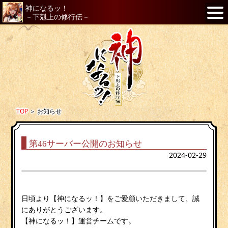
神になるッ！
－下剋上の修行伝－
TOP
＞
お知らせ
第46サーバー公開のお知らせ
2024-02-29
日頃より【神になるッ！】をご愛顧いただきまして、誠
にありがとうございます。
【神になるッ！】運営チームです。