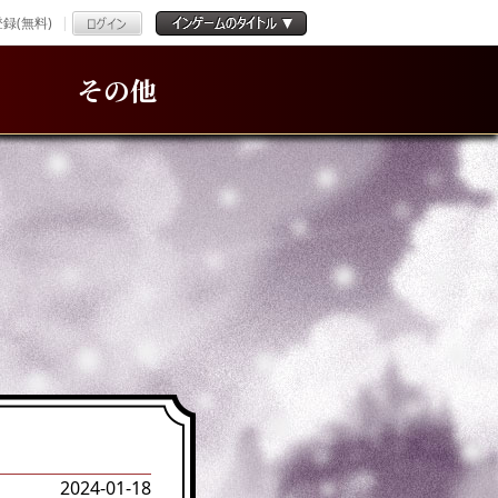
録(無料)
その他
2024-01-18