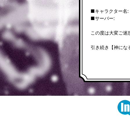
■キャラクター名:
■サーバー:
この度は大変ご迷
引き続き【神にな