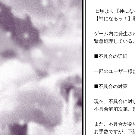
日頃より【神にな
【神になるッ！】
ゲーム内に発生さ
緊急処理している
■不具合の詳細
一部のユーザー様
■不具合の対策
現在、不具合に対
不具合解消次第、
また、不具合が発
お手数ですが、下