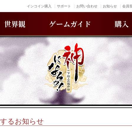
インコイン購入
サポート
お問い合わせ
お知らせ
会員登
世界観
ゲームガイド
購入
関するお知らせ