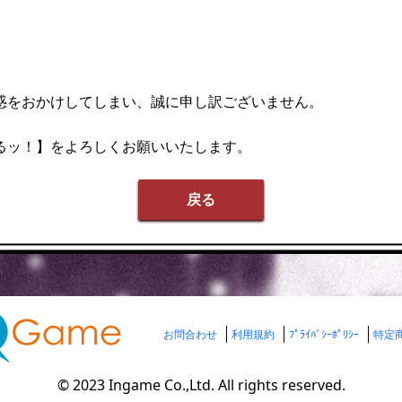
惑をおかけしてしまい、誠に申し訳ございません。
るッ！】をよろしくお願いいたします。
戻る
お問合わせ
利用規約
ﾌﾟﾗｲﾊﾞｼｰﾎﾟﾘｼｰ
特定
© 2023 Ingame Co.,Ltd. All rights reserved.