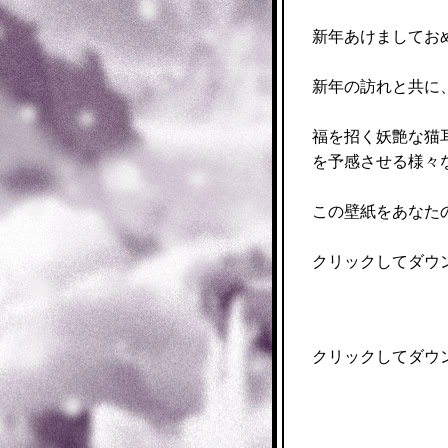
新年あけましてお
新年の訪れと共に
福を招く妖艶な猫
を予感させる様々
この壁紙をあなた
クリックしてダウンロ
クリックしてダウンロ