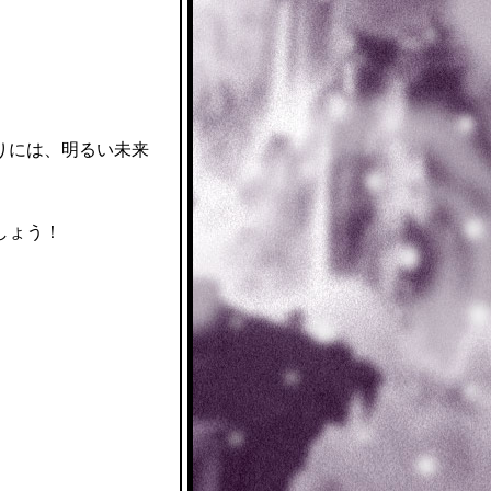
。
りには、明るい未来
しょう！