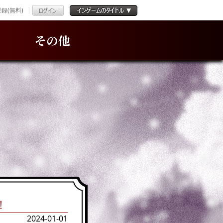
録(無料)
その他
！
2024-01-01