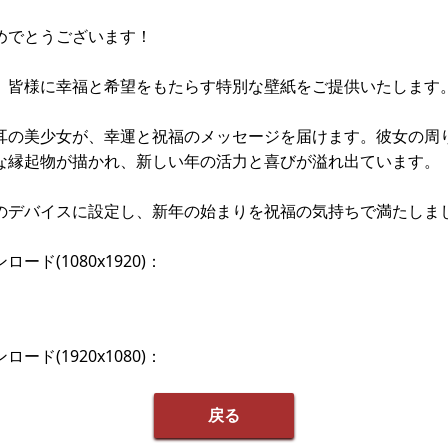
めでとうございます！
、皆様に幸福と希望をもたらす特別な壁紙をご提供いたします
耳の美少女が、幸運と祝福のメッセージを届けます。彼女の周
な縁起物が描かれ、新しい年の活力と喜びが溢れ出ています。
のデバイスに設定し、新年の始まりを祝福の気持ちで満たしま
ード(1080x1920)：
ード(1920x1080)：
戻る