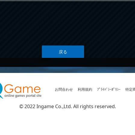
戻る
お問合わせ
利用規約
ﾌﾟﾗｲﾊﾞｼｰﾎﾟﾘｼｰ
特定
© 2022 Ingame Co.,Ltd. All rights reserved.