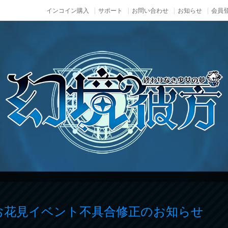
インコイン購入
サポート
お問い合わせ
お知らせ
会員登
）お花見イベント不具合修正のお知らせ