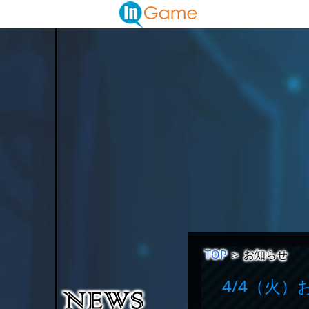
TOP
＞
お知らせ
4/4（火