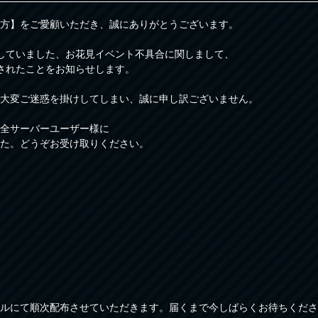
方】をご愛顧いただき、誠にありがとうございます。
発生していました、お花見イベント不具合に関しまして、
解消されたことをお知らせします。
大変ご迷惑を掛けしてしまい、誠に申し訳ございません。
全サーバーユーザー様に
た。どうぞお受け取りください。
ルにて順次配布させていただきます。届くまで今しばらくお待ちくださ