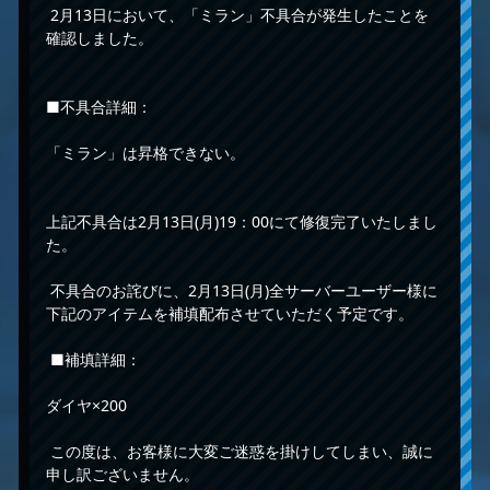
2月13日において、「ミラン」不具合が発生したことを
確認しました。
■不具合詳細：
「ミラン」は昇格できない。
上記不具合は2月13日(月)19：00にて修復完了いたしまし
た。
不具合のお詫びに、2月13日(月)全サーバーユーザー様に
下記のアイテムを補填配布させていただく予定です。
■補填詳細：
ダイヤ×200
この度は、お客様に大変ご迷惑を掛けしてしまい、誠に
申し訳ございません。