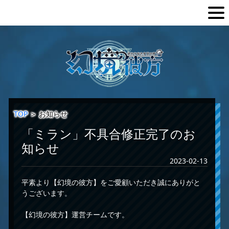
TOP
＞
お知らせ
「ミラン」不具合修正完了のお
知らせ
2023-02-13
平素より【幻境の彼方】をご愛顧いただき誠にありがと
うございます。
【幻境の彼方】運営チームです。