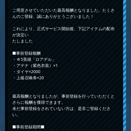
ご用意させていただいた最高報酬となりました。たくさ
んのご登録、誠にありがとうございました！
これにより、正式サービス開始後、下記アイテムの配布
が決定い
たしました
■事前登録報酬
・☆5英雄「ロアデル」
・アテナ（紫色衣装）×1
・ダイヤ×2000
・上級召喚券×20
最高報酬となりましたが、事前登録を行っていただくと
さらに報酬を獲得できます。
未だ事前登録をされていない方は、是非ご登録くださ
い。
■事前登録期間■