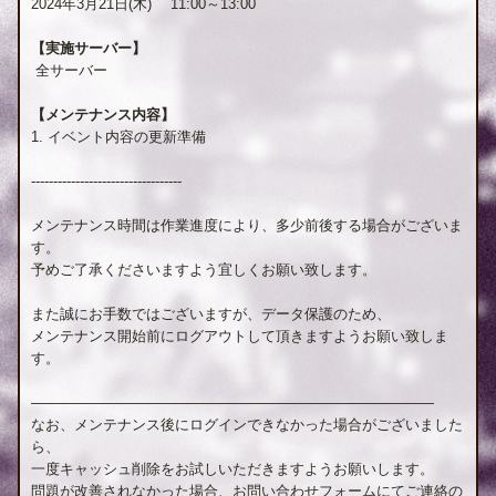
2024年3月21日(木) 11:00～13:00
【実施サーバー】
全サーバー
【メンテナンス内容】
1. イベント内容の更新準備
----------------------------------
メンテナンス時間は作業進度により、多少前後する場合がございま
す。
予めご了承くださいますよう宜しくお願い致します。
また誠にお手数ではございますが、データ保護のため、
メンテナンス開始前にログアウトして頂きますようお願い致しま
す。
————————————————————————————
なお、メンテナンス後にログインできなかった場合がございました
ら、
一度キャッシュ削除をお試しいただきますようお願いします。
問題が改善されなかった場合、お問い合わせフォームにてご連絡の