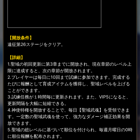
【開放条件】
遠征第26ステージをクリア。
【詳細】
1.聖域の初回更新に第3章までに開放され、現在章節のレベル上
限に達成すると、次の章節が開放されます。
2.プレイヤーは毎日に10回まで試練に参加できます。完成する
たびに報酬として育成アイテムを獲得し、聖域レベルを上げる
ことができます。
3.試練任務が１時間毎に更新されます。また、VIP5になると、
更新間隔を大幅に短縮できる。
4.神使特権を開放することで、毎日【聖域武魂】を受領できま
す。一定数の聖域武魂を使って、強力なダメージ補正効果を開
放できます。
5.聖域の総レベルに基づいて順位を付けられ、毎週月曜日の0時
に順位報酬を配布されます。