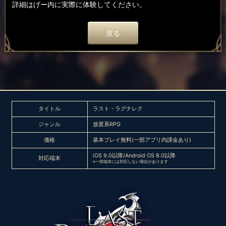
詳細はげー内に実際に体験してください。
戻る
タイトル
ラスト・ラグナレク
ジャンル
放置系RPG
価格
基本プレイ無料(一部アプリ内課金あり)
iOS 9.0以降/Android OS 8.0以降
対応端末
※一部端末には対応しない場合があります