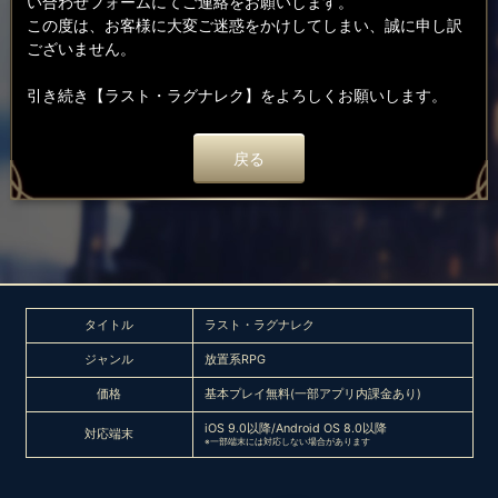
い合わせフォームにてご連絡をお願いします。
この度は、お客様に大変ご迷惑をかけしてしまい、誠に申し訳
ございません。
引き続き【ラスト・ラグナレク】をよろしくお願いします。
戻る
タイトル
ラスト・ラグナレク
ジャンル
放置系RPG
価格
基本プレイ無料(一部アプリ内課金あり)
iOS 9.0以降/Android OS 8.0以降
対応端末
※一部端末には対応しない場合があります