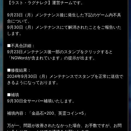
【ラスト・ラグナレク】運営チームです。
9月23日（月）メンテナンス後に発生した下記のゲーム内不具
合について、
9月30日（月）メンテナンスにて解消されたことをご報告いた
します。
■不具合詳細：
9月23日メンテナンス後一部のスタンプをクリックすると
「NGWordが含まれています」の提示が出ます。
■修復結果：
2024年9月30日（月）メンテナンスでスタンプを正常に送信で
きるようになっております。
■補填
9月30日全サーバー補填いたします。
補填内容：「金晶石×200、英霊コイン×5」
万が一、問題が改善されたなかった場合、お手数ですが、お問