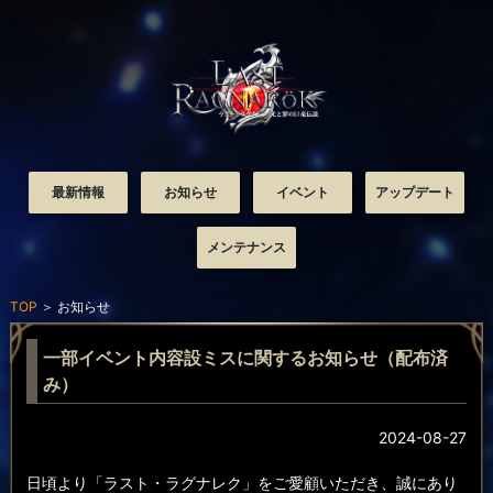
最新情報
お知らせ
イベント
アップデート
メンテナンス
TOP
＞
お知らせ
一部イベント内容設ミスに関するお知らせ（配布済
み）
2024-08-27
日頃より「ラスト・ラグナレク」をご愛顧いただき、誠にあり