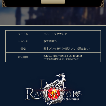
タイトル
ラスト・ラグナレク
ジャンル
放置系RPG
価格
基本プレイ無料(一部アプリ内課金あり)
iOS 9.0以降/Android OS 8.0以降
対応端末
※一部端末には対応しない場合があります