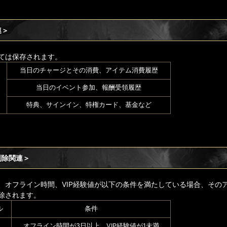
連＞
ては保存されます。
当日のチャージとその消費、アイテム消費履歴
当日のイベント参加、報酬受領履歴
特典、サインイン、特権カード、基金など
削除関連＞
、オフライン時間、VIP経験値が以下の条件を満たしている場合、その
除されます。
ル
条件
オフライン時間が3日以上、VIP経験値が1未満