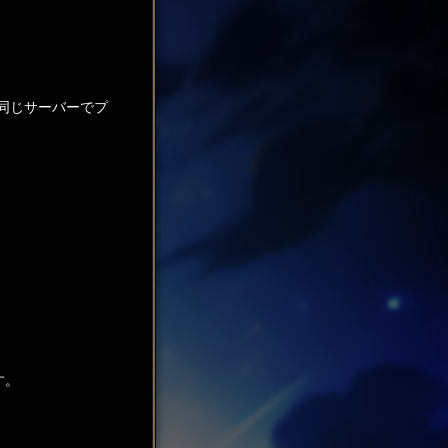
同じサーバーでプ
す。