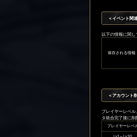
＜イベント関
以下の情報に関し
保存される情報
＜アカウント
プレイヤーレベル
タ統合完了後に削
プレイヤーレベ
Lv1～Lv30