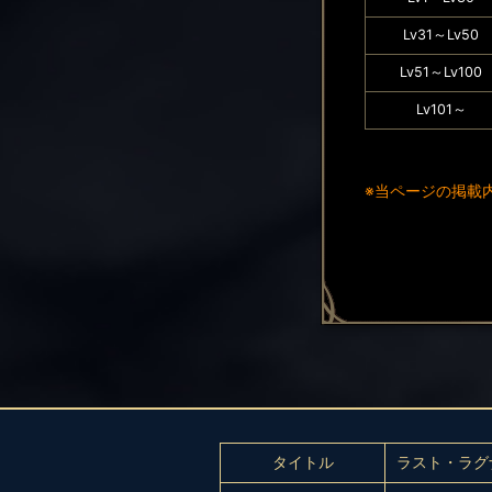
Lv31～Lv50
Lv51～Lv100
Lv101～
※当ページの掲載
タイトル
ラスト・ラグ