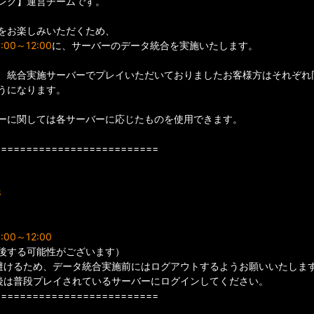
レク】運営チームです。
をお楽しみいただくため、
00～12:00
に、サーバーのデータ統合を実施いたします。
、統合実施サーバーでプレイいただいておりましたお客様方はそれぞれ
うになります。
ーに関しては各サーバーに応じたものを使用できます。
==========================
8
00～12:00
後する可能性がございます）
避けるため、データ統合実施前にはログアウトするようお願いいたしま
後は普段プレイされているサーバーにログインしてください。
==========================