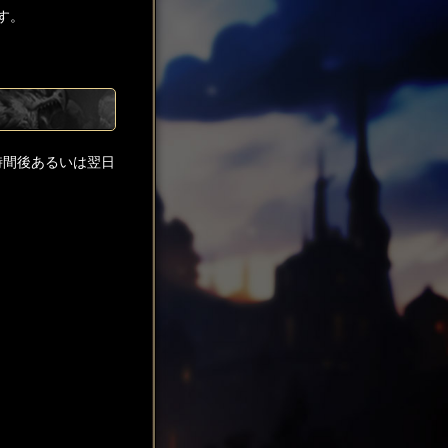
す。
時間後あるいは翌日