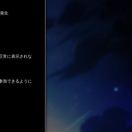
、発生
正常に表示されな
に参加できるように