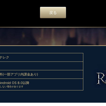
戻る
ナレク
料(一部アプリ内課金あり)
Android OS 8.0以降
応しない場合があります