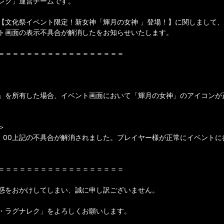
レク」運営チームです。
【文化祭イベント限定！新女神「輝月の女神 」登場！】に関しまして
ト画面の表示不具合が解消したをお知らせいたします。
＝＝＝＝＝＝＝＝＝＝＝＝＝＝＝＝＝＝
」を所有した場合、イベント画面において「輝月の女神」のアイコンが
＞
18：00上記の不具合が解消されました。プレイヤー様が正常にイベント
＝＝＝＝＝＝＝＝＝＝＝＝＝＝＝＝＝＝
惑をおかけしてしまい、誠に申し訳ございません。
・ラグナレク」をよろしくお願いします。