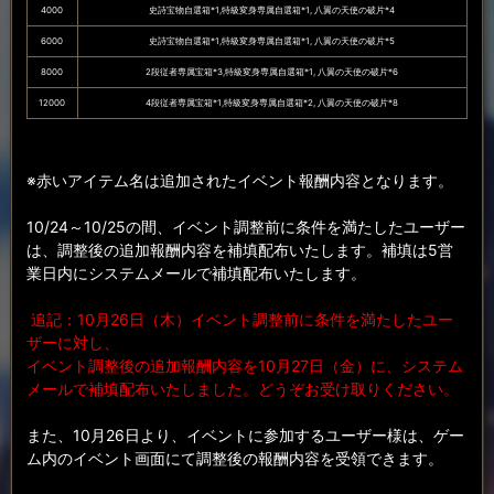
4000
史詩宝物自選箱*1,特級変身専属自選箱*1, 八翼の天使の破片*4
6000
史詩宝物自選箱*1,特級変身専属自選箱*1, 八翼の天使の破片*5
8000
2段従者専属宝箱*3,特級変身専属自選箱*1, 八翼の天使の破片*6
12000
4段従者専属宝箱*1,特級変身専属自選箱*2, 八翼の天使の破片*8
※赤いアイテム名は追加されたイベント報酬内容となります。
10/24～10/25の間、イベント調整前に条件を満たしたユーザー
は、調整後の追加報酬内容を補填配布いたします。補填は5営
業日内にシステムメールで補填配布いたします。
追記：10月26日（木）イベント調整前に条件を満たしたユー
ザーに対し、
イベント調整後の追加報酬内容を10月27日（金）に、システム
メールで補填配布いたしました。どうぞお受け取りください。
また、10月26日より、イベントに参加するユーザー様は、ゲー
ム内のイベント画面にて調整後の報酬内容を受領できます。