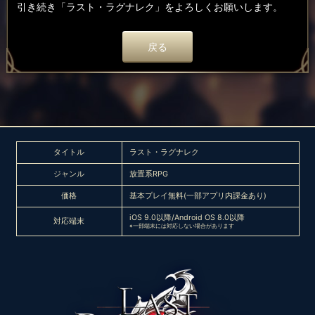
引き続き「ラスト・ラグナレク」をよろしくお願いします。
戻る
タイトル
ラスト・ラグナレク
ジャンル
放置系RPG
価格
基本プレイ無料(一部アプリ内課金あり)
iOS 9.0以降/Android OS 8.0以降
対応端末
※一部端末には対応しない場合があります