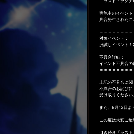
「ラスト・ラグナ
実施中のイベント
具合発生されたこ
＝＝＝＝＝＝＝＝
対象イベント：
肝試しイベント！
不具合詳細：
イベント不具合の
＝＝＝＝＝＝＝＝
上記の不具合に関
不具合のお詫びに
受け取りください
また、8月13日
この度は大変ご迷
引き続き「ラスト