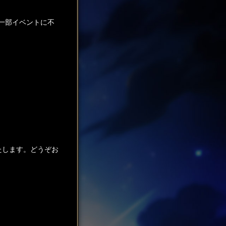
一部イベントに不
たします。どうぞお