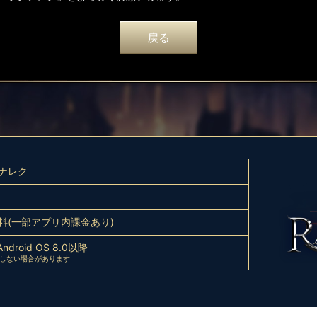
戻る
ナレク
料(一部アプリ内課金あり)
Android OS 8.0以降
応しない場合があります