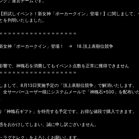
レク」運営チームです。
【肝試しイベント！新女神「ポーカークイン」登場！】に関しまして、
とを判明いたしました。
＝＝＝＝＝＝＝＝＝＝＝＝＝＝＝＝＝＝
新女神「ポーカークイン」登場！ → 18.頂上表順位競争
影響で、神魄石を消費してもイベント点数を正常に獲得できません
＝＝＝＝＝＝＝＝＝＝＝＝＝＝＝＝＝＝
しまして、8月13日実施予定の「頂上表順位競争」で解消いたします。
、全サーバーユーザー様にシステムメールで「神魄石×500」を配布い
。
より「神魄石ギフト」を特売する予定です。お得な値段で購入できます。
惑をおかけしてしまい、誠に申し訳ございません。
・ラグナレク」をよろしくお願いします。