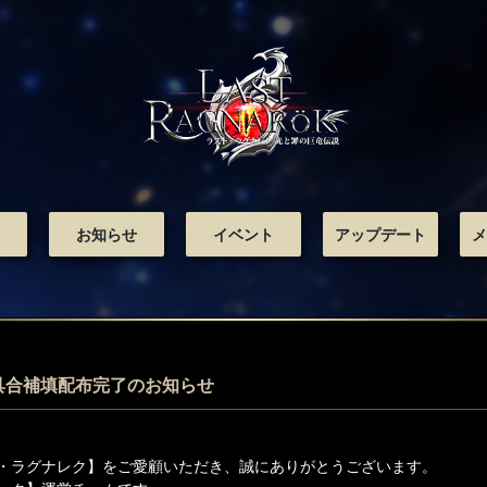
お知らせ
イベント
アップデート
メ
具合補填配布完了のお知らせ
・ラグナレク】をご愛顧いただき、誠にありがとうございます。