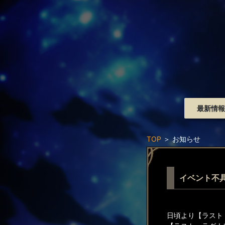
最新情報
TOP
＞
お知らせ
イベント不
日頃より【ラスト