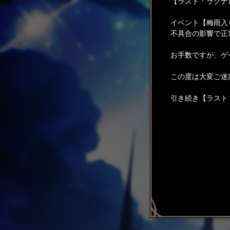
【ラスト・ラグナ
イベント【梅雨入
不具合の影響で正
お手数ですが、ゲ
この度は大変ご迷
引き続き【ラスト