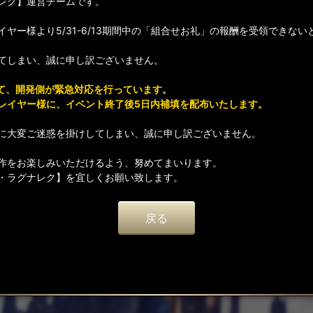
レク】運営チームです。
ヤー様より5/31-6/13期間中の「組合せお礼」の報酬を受領できな
てしまい、誠に申し訳ございません。
て、開発側が緊急対応を行っています。
レイヤー様に、イベント終了後5日内補填を配布いたします。
に大変ご迷惑を掛けしてしまい、誠に申し訳ございません。
作をお楽しみいただけるよう、努めてまいります。
・ラグナレク】を宜しくお願い致します。
戻る