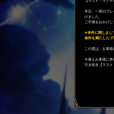
【ラスト・ラグナ
本日、一部のプレイ
けました。
ご不便をおかけし
※本件に関しまし
条件を満たしたプ
この度は、お客様
今後もお客様に本
引き続き【ラスト