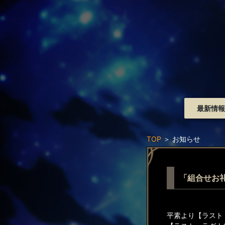
最新情報
TOP
＞
お知らせ
「組合せお礼」
平素より【ラスト