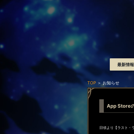
最新情報
TOP
＞
お知らせ
App St
日頃より【ラスト・