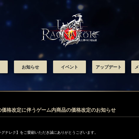
お知らせ
イベント
アップデート
メ
oreの価格改定に伴うゲーム内商品の価格改定のお知らせ
ラグナレク】をご愛顧いただき誠にありがとうございます。