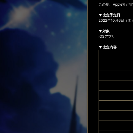
この度、Apple社
▼改定予定日
2022年10月6日（木
▼対象
iOSアプリ
▼改定内容