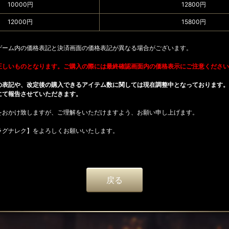
10000円
12800円
12000円
15800円
ゲーム内の価格表記と決済画面の価格表記が異なる場合がございます。
正しいものとなります。ご購入の際には最終確認画面内の価格表示にご注意ください
の表記や、改定後の購入できるアイテム数に関しては現在調整中となっております。
にて報告させていただきます。
をおかけ致しますが、ご理解をいただけますよう、お願い申し上げます。
ラグナレク】をよろしくお願いいたします。
戻る