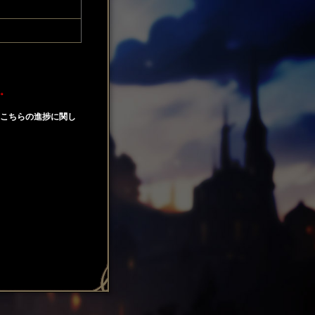
。
こちらの進捗に関し