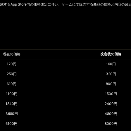
が実施するApp Store内の価格改定に伴い、ゲームにて販売する商品の価格と内容の
）
現在の価格
改定後の価格
120円
160円
250円
320円
610円
800円
1100円
1500円
1840円
2400円
3680円
4800円
6100円
8000円