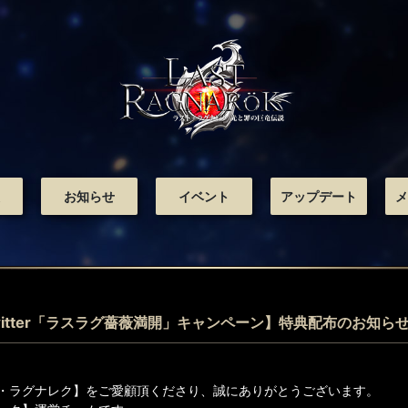
お知らせ
イベント
アップデート
メ
Twitter「ラスラグ薔薇満開」キャンペーン】特典配布のお知ら
・ラグナレク】をご愛顧頂くださり、誠にありがとうございます。