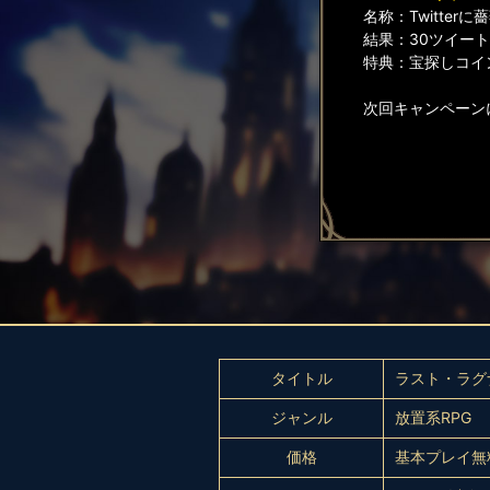
名称：Twitte
結果：30ツイー
特典：宝探しコイン
次回キャンペーン
タイトル
ラスト・ラグ
ジャンル
放置系RPG
価格
基本プレイ無