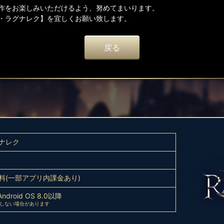
作をお楽しみいただけるよう、努めてまいります。
・ラグナレク】を宜しくお願い致します。
戻る
ナレク
料(一部アプリ内課金あり)
Android OS 8.0以降
応しない場合があります