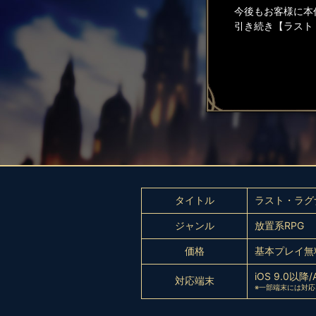
今後もお客様に本
引き続き【ラスト
タイトル
ラスト・ラグ
ジャンル
放置系RPG
価格
基本プレイ無
iOS 9.0以降/
対応端末
※一部端末には対