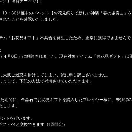
レク】運営チームです。
：01-10：30開催中のイベント【お花見祭りで新しい神装「春の協奏曲」
されたことを確認いたしました。
テム「お花見ギフト」不具合を発生したため、正常に獲得できませんで
：
（４月6日）に解除されました。現在対象アイテム「お花見ギフト」は
に大変ご迷惑を掛けしてしまい、誠に申し訳ございません。
しまして、下記の方法で補填させていただきます。
た期間に、金晶石でお花見ギフトを購入したプレイヤー様に、未獲得の
たします。
イベントを行います。
ギフト×4と交換できます（1回限定）