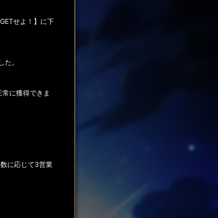
をGETせよ！】に下
した。
正常に獲得できま
数に応じて3営業