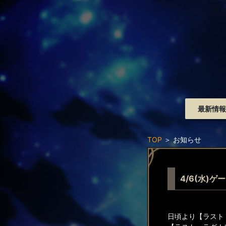
最新情報
TOP
＞
お知らせ
4/6(水)
日頃より【ラスト