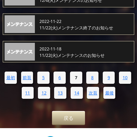
12/6(火)メンテナンスのお知らせ
2022-11-22
11/22(火)メンテナンス終了のお知らせ
2022-11-18
11/22(火)メンテナンスのお知らせ
最初
前頁
5
6
7
8
9
10
11
12
13
14
次頁
最後
戻る