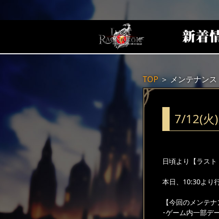
TOP
＞
メンテナンス
7/12
日頃より【ラスト
本日、10:30よ
【今回のメンテナ
･ゲーム内一部デ