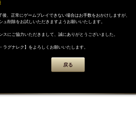
装
了後、正常にゲームプレイできない場合はお手数をおかけしますが、
シュ削除をお試しいただきますようお願いいたします。
ンスにご協力いただきまして、誠にありがとうございました。
・ラグナレク】をよろしくお願いいたします。
戻る