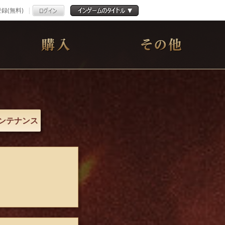
録(無料)
ンテナンス