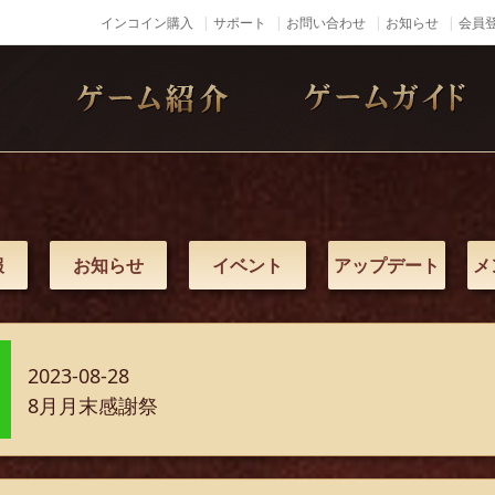
インコイン購入
サポート
お問い合わせ
お知らせ
会員登
報
お知らせ
イベント
アップデート
メ
2023-08-28
8月月末感謝祭