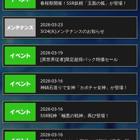
春桜祭開催！SSR妖精「玉面の狐」が登場！
2026-03-23
3/24(火)メンテナンスのお知らせ
2026-03-19
[異世界従者]限定超得パック特価セール
2026-03-16
神鋳石造りで女神「カボチャ女神」が登場！
2026-03-16
SSR戦神「極悪の戦神」再び登場！
2026-03-16