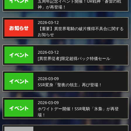
五周年記念イベント開催！UR戦神「蒼雷の戦
神」が再登場！
2026-03-12
【重要】異世界竜騎の破片獲得不具合に関する
お知らせ
2026-03-12
[異世界従者]限定超得パック特価セール
2026-03-09
SSR変身「聖夜の領主」再び登場！
2026-03-09
ホワイトデー開催！SSR竜騎「氷梟」が再登
場！