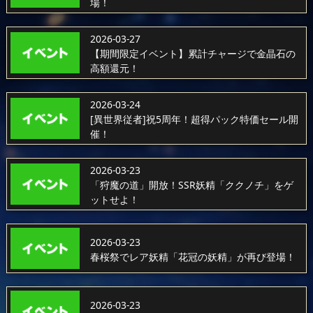
場！
2026-03-27
【期間限定イベント】累計チャージで金晶石の
高額還元！
2026-03-24
[異世界従者]祝5周年！超得パック特価セール開
催！
2026-03-23
「狩魔の道」開放！SSR妖精「ククノチ」をゲ
ットせよ！
2026-03-23
春桜祭でレア妖精「花冠の妖精」が再び登場！
2026-03-23