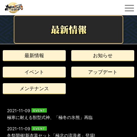
最新情報
お知らせ
イベント
アップデート
メンテナンス
2021-11-09
極寒に耐える獣型式神、「極冬の氷熊」再臨
2021-11-09
冬祭開催!新衣装セット「極北の流浪者」登場!