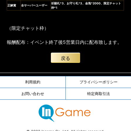
祈願札*3
、
お守り札*3
、
金塊*2000
、限定チャット
正解賞
全サーバーユーザー
枠*1
（限定チャット枠）
報酬配布：イベント終了後5営業日内に配布致します。
戻る
利用規約
プライバシーポリシー
お問い合わせ
特定商取引法