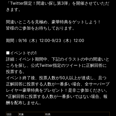
「Twitter限定！間違い探し第3弾」を開催させていただ
きます。
間違いところを見極め、豪華特典をゲットしよう！
皆様のご参加をお待ちしております。
期間：9/16（木）12:00-9/23（木）12:00
■イベントその1
詳細：イベント期間中、下記のイラストの中の間違いと
ころを探し、公式Twitter指定のツイートに正解回答に
投票する。
イベント終了後、投票人数が50人以上が達成し、且つ
正解回答に投票する人数が一番多い場合、全サーバープ
レイヤー豪華特典をプレゼント！是非ご参加ください。
*正解回答に投票する人数が一番多いではない場合、報
酬を配布しません。
項目
対象
特典